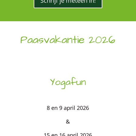
Schrijf je meteen in!
Paasvakantie 2026
Yogafun
8 en 9 april 2026
&
15 en 16 april 2026