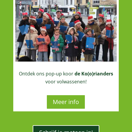
Ontdek ons pop-up koor
de Ko(o)rianders
voor volwassenen!
Meer info